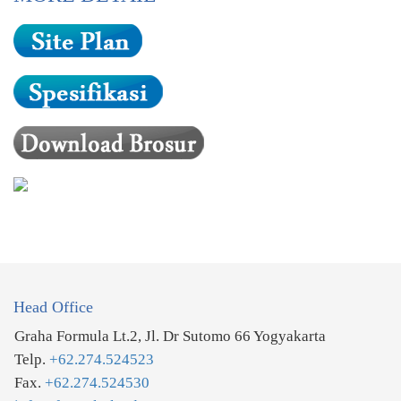
Head Office
Graha Formula Lt.2, Jl. Dr Sutomo 66 Yogyakarta
Telp.
+62.274.524523
Fax.
+62.274.524530