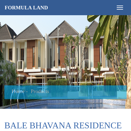
FORMULA LAND
Toggle
naviga
Home
Products
BALE BHAVANA RESIDENCE