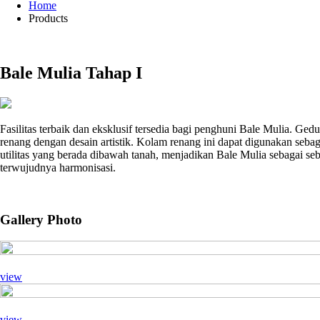
Home
Products
Bale Mulia Tahap I
Fasilitas terbaik dan eksklusif tersedia bagi penghuni Bale Mulia. Ge
renang dengan desain artistik. Kolam renang ini dapat digunakan seba
utilitas yang berada dibawah tanah, menjadikan Bale Mulia sebagai se
terwujudnya harmonisasi.
Gallery Photo
view
view