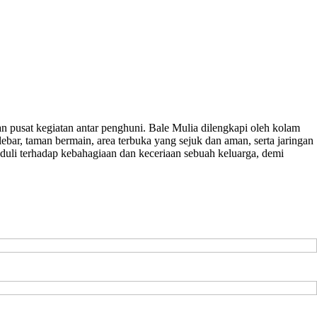
dan pusat kegiatan antar penghuni. Bale Mulia dilengkapi oleh kolam
ebar, taman bermain, area terbuka yang sejuk dan aman, serta jaringan
eduli terhadap kebahagiaan dan keceriaan sebuah keluarga, demi