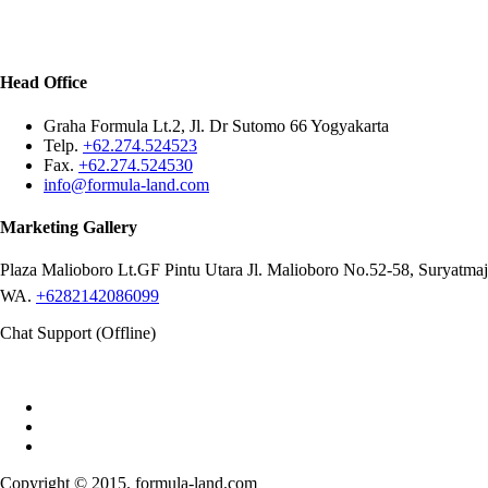
Head Office
Graha Formula Lt.2, Jl. Dr Sutomo 66 Yogyakarta
Telp.
+62.274.524523
Fax.
+62.274.524530
info@formula-land.com
Marketing Gallery
Plaza Malioboro Lt.GF Pintu Utara Jl. Malioboro No.52-58, Suryatma
WA.
+6282142086099
Chat Support (Offline)
Copyright © 2015. formula-land.com