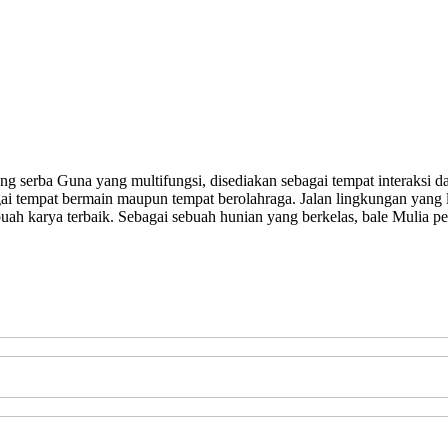
dung serba Guna yang multifungsi, disediakan sebagai tempat interaksi 
gai tempat bermain maupun tempat berolahraga. Jalan lingkungan yang l
buah karya terbaik. Sebagai sebuah hunian yang berkelas, bale Mulia p