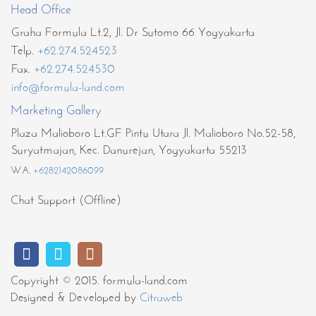
Head Office
Graha Formula Lt.2, Jl. Dr Sutomo 66 Yogyakarta
Telp.
+62.274.524523
Fax.
+62.274.524530
info@formula-land.com
Marketing Gallery
Plaza Malioboro Lt.GF Pintu Utara Jl. Malioboro No.52-58,
Suryatmajan, Kec. Danurejan, Yogyakarta 55213
WA.
+6282142086099
Chat Support (Offline)
Copyright © 2015. formula-land.com
Designed & Developed by
Citraweb