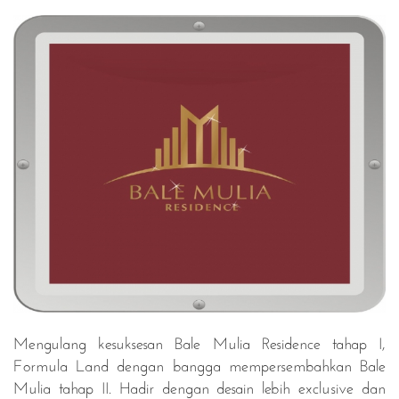
Mengulang kesuksesan Bale Mulia Residence tahap I,
Formula Land dengan bangga mempersembahkan Bale
Mulia tahap II. Hadir dengan desain lebih exclusive dan