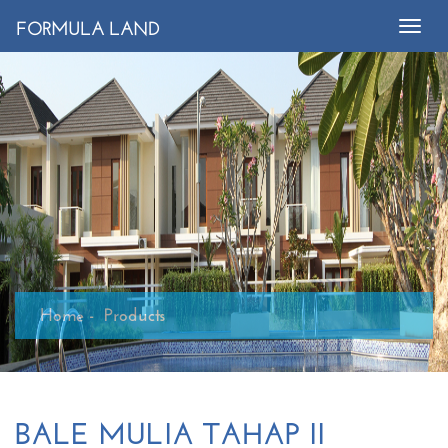
FORMULA LAND
Toggle
naviga
Home
Products
BALE MULIA TAHAP II