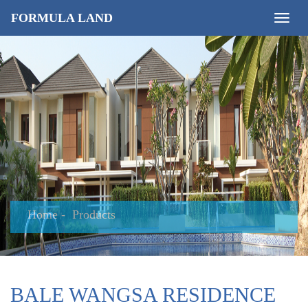
FORMULA LAND
Toggle
naviga
Home
Products
BALE WANGSA RESIDENCE