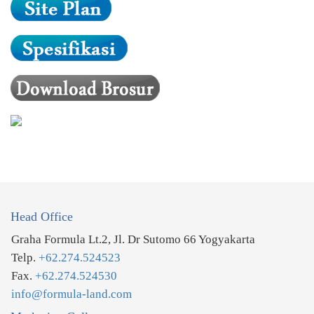
Head Office
Graha Formula Lt.2, Jl. Dr Sutomo 66 Yogyakarta
Telp.
+62.274.524523
Fax.
+62.274.524530
info@formula-land.com