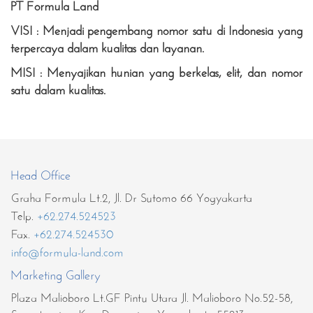
PT Formula Land
VISI : Menjadi pengembang nomor satu di Indonesia yang
terpercaya dalam kualitas dan layanan.
MISI : Menyajikan hunian yang berkelas, elit, dan nomor
satu dalam kualitas.
Head Office
Graha Formula Lt.2, Jl. Dr Sutomo 66 Yogyakarta
Telp.
+62.274.524523
Fax.
+62.274.524530
info@formula-land.com
Marketing Gallery
Plaza Malioboro Lt.GF Pintu Utara Jl. Malioboro No.52-58,
Suryatmajan, Kec. Danurejan, Yogyakarta 55213